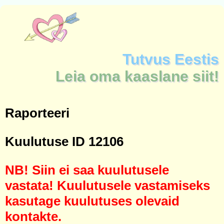
Tutvus Eestis
Leia oma kaaslane siit!
Raporteeri
Kuulutuse ID 12106
NB! Siin ei saa kuulutusele
vastata! Kuulutusele vastamiseks
kasutage kuulutuses olevaid
kontakte.