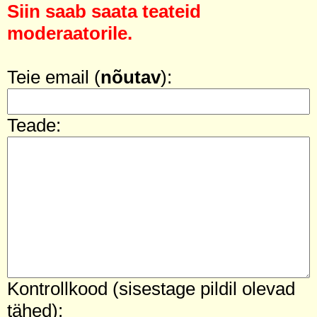
Siin saab saata teateid
moderaatorile.
Teie email (
nõutav
):
Teade:
Kontrollkood (sisestage pildil olevad
tähed):